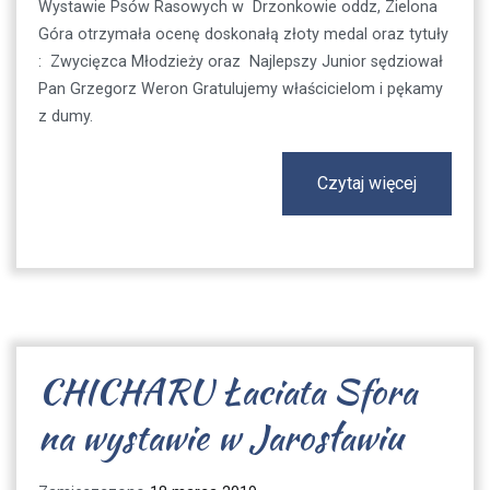
Wystawie Psów Rasowych w Drzonkowie oddz, Zielona
Góra otrzymała ocenę doskonałą złoty medal oraz tytuły
: Zwycięzca Młodzieży oraz Najlepszy Junior sędziował
Pan Grzegorz Weron Gratulujemy właścicielom i pękamy
z dumy.
Czytaj więcej
CHICHARU Łaciata Sfora
na wystawie w Jarosławiu