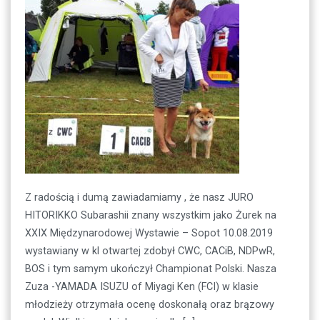
Z radością i dumą zawiadamiamy , że nasz JURO
HITORIKKO Subarashii znany wszystkim jako Żurek na
XXIX Międzynarodowej Wystawie – Sopot 10.08.2019
wystawiany w kl otwartej zdobył CWC, CACiB, NDPwR,
BOS i tym samym ukończył Championat Polski. Nasza
Zuza -YAMADA ISUZU of Miyagi Ken (FCI) w klasie
młodzieży otrzymała ocenę doskonałą oraz brązowy