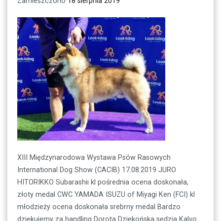
Zamieszczono
18 sierpnia 2019
XIII Międzynarodowa Wystawa Psów Rasowych
International Dog Show (CACIB) 17.08.2019 JURO
HITORIKKO Subarashii kl pośrednia ocena doskonała,
złoty medal CWC YAMADA ISUZU of Miyagi Ken (FCI) kl
młodzieży ocena doskonała srebrny medal Bardzo
dziękujemy za handling Dorota Dziekońska sędzia Kalvo