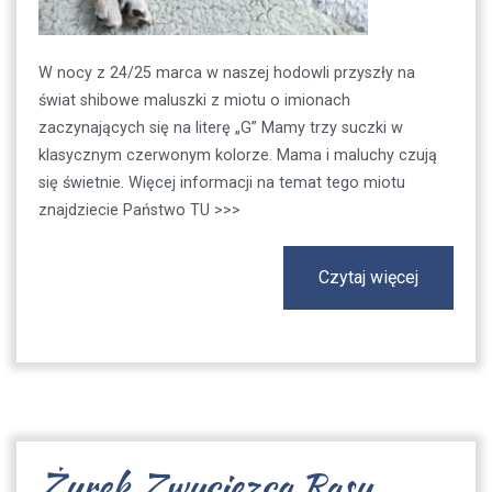
W nocy z 24/25 marca w naszej hodowli przyszły na
świat shibowe maluszki z miotu o imionach
zaczynających się na literę „G” Mamy trzy suczki w
klasycznym czerwonym kolorze. Mama i maluchy czują
się świetnie. Więcej informacji na temat tego miotu
znajdziecie Państwo TU >>>
Czytaj więcej
Żurek Zwycięzcą Rasy