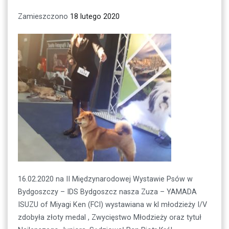
Zamieszczono
18 lutego 2020
16.02.2020 na II Międzynarodowej Wystawie Psów w
Bydgoszczy – IDS Bydgoszcz nasza Zuza – YAMADA
ISUZU of Miyagi Ken (FCI) wystawiana w kl młodzieży I/V
zdobyła złoty medal , Zwycięstwo Młodzieży oraz tytuł