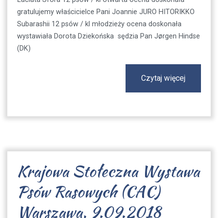
gratulujemy właścicielce Pani Joannie JURO HITORIKKO
Subarashii 12 psów / kl młodzieży ocena doskonała
wystawiała Dorota Dziekońska sędzia Pan Jørgen Hindse
(DK)
Czytaj więcej
Krajowa Stołeczna Wystawa
Psów Rasowych (CAC)
Warszawa, 9.09.2018