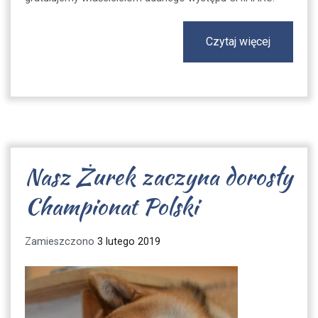
Czytaj więcej
Nasz Żurek zaczyna dorosły
Championat Polski
Zamieszczono
3 lutego 2019