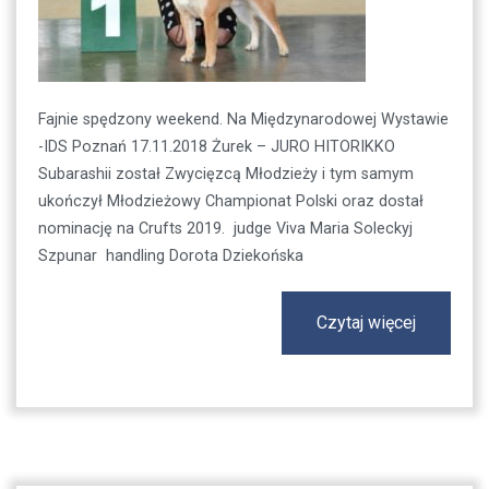
Fajnie spędzony weekend. Na Międzynarodowej Wystawie
-IDS Poznań 17.11.2018 Żurek – JURO HITORIKKO
Subarashii został Zwycięzcą Młodzieży i tym samym
ukończył Młodzieżowy Championat Polski oraz dostał
nominację na Crufts 2019. judge Viva Maria Soleckyj
Szpunar handling Dorota Dziekońska
Czytaj więcej