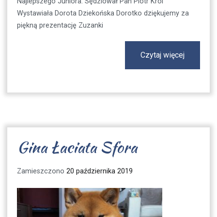
Najlepszego Juniora. Sędziował Pan Piotr Król
Wystawiała Dorota Dziekońska Dorotko dziękujemy za
piękną prezentację Zuzanki
Czytaj więcej
Gina Łaciata Sfora
Zamieszczono
20 października 2019