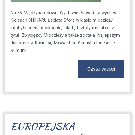
Na XV Międzynarodowej Wystawie Psów Rasowych w
Kielcach CHIHARU Łaciata Sfora w klasie młodzieży
zdobyła ocenę doskonałą, lokatę I -złoty medal oraz
tytuł Zwycięzcy Młodzieży a także została Najlepszym
Juniorem w Rasie sędziował Pan Augustin Ionescu z
Rumunii
Czytaj więcej
EUROPEJSKA