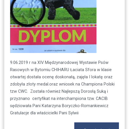
9.06.2019 r na XIV Międzynarodowej Wystawie Psów
Rasowych w Bytomiu CHIHARU Łaciata Sfora w klasie
otwartej dostała ocenę doskonałą, zajęła I lokatę oraz
zdobyła złoty medal.oraz wniosek na Championa Polski
tzw CWC. Została również Najlepszą Dorosłą Suką i
przyznano certyfikat na interchampiona tzw. CACIB
sędziowała Pani Katarzyna Boryczko-Romankiewicz
Gratulacje dla właścicielki Pani Sylwii