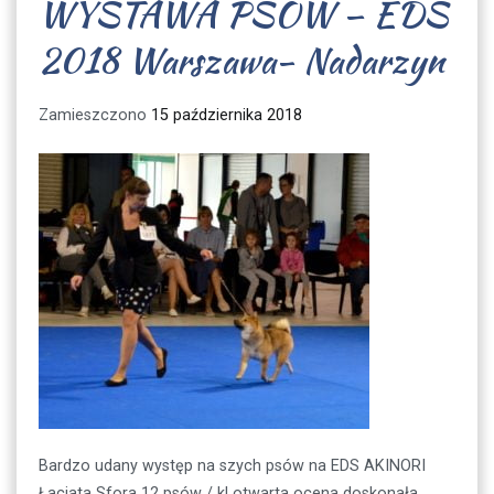
WYSTAWA PSÓW – EDS
2018 Warszawa- Nadarzyn
Zamieszczono
15 października 2018
Bardzo udany występ na szych psów na EDS AKINORI
Łaciata Sfora 12 psów / kl otwarta ocena doskonała