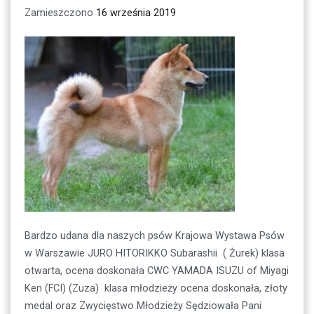
Zamieszczono
16 września 2019
Bardzo udana dla naszych psów Krajowa Wystawa Psów
w Warszawie JURO HITORIKKO Subarashii ( Żurek) klasa
otwarta, ocena doskonała CWC YAMADA ISUZU of Miyagi
Ken (FCI) (Zuza) klasa młodzieży ocena doskonała, złoty
medal oraz Zwycięstwo Młodzieży Sędziowała Pani