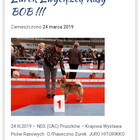
BOB !!!
Zamieszczono
24 marca 2019
24.III.2019 – NDS (CAC) Pruszków – Krajowa Wystawa
Psów Rasowych O./Piaseczno Żurek JURO HITORIKKO