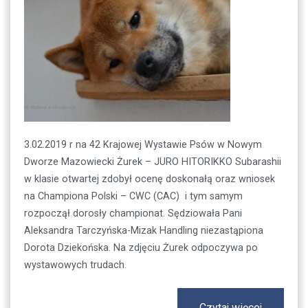
3.02.2019 r na 42 Krajowej Wystawie Psów w Nowym
Dworze Mazowiecki Żurek – JURO HITORIKKO Subarashii
w klasie otwartej zdobył ocenę doskonałą oraz wniosek
na Championa Polski – CWC (CAC) i tym samym
rozpoczął dorosły championat. Sędziowała Pani
Aleksandra Tarczyńska-Mizak Handling niezastąpiona
Dorota Dziekońska. Na zdjęciu Żurek odpoczywa po
wystawowych trudach.
Czytaj więcej