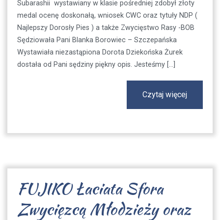
Subarashii wystawiany w klasie pośredniej zdobył złoty
medal ocenę doskonałą, wniosek CWC oraz tytuły NDP (
Najlepszy Dorosły Pies ) a także Zwycięstwo Rasy -BOB
Sędziowała Pani Blanka Borowiec – Szczepańska
Wystawiała niezastąpiona Dorota Dziekońska Żurek
dostała od Pani sędziny piękny opis. Jesteśmy […]
Czytaj więcej
FUJIKO Łaciata Sfora
Zwycięzcą Młodzieży oraz