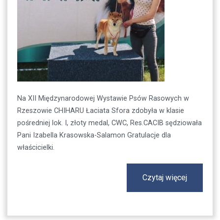
Na XII Międzynarodowej Wystawie Psów Rasowych w
Rzeszowie CHIHARU Łaciata Sfora zdobyła w klasie
pośredniej lok. I, złoty medal, CWC, Res.CACIB sędziowała
Pani Izabella Krasowska-Salamon Gratulacje dla
właścicielki.
Czytaj więcej