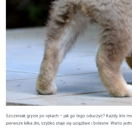
Szczeniak gryzie po rękach – jak go tego oduczyć? Każdy, kto m
pierwsze kilka dni, szybko staje się uciążliwe i bolesne. Warto j