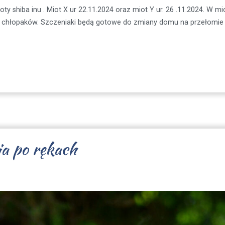
oty shiba inu . Miot X ur 22.11.2024 oraz miot Y ur. 26 .11.2024. W
chłopaków. Szczeniaki będą gotowe do zmiany domu na przełomie st
ia po rękach