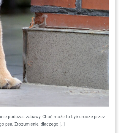
dłonie podczas zabawy. Choć może to być urocze przez
ego psa. Zrozumienie, dlaczego […]