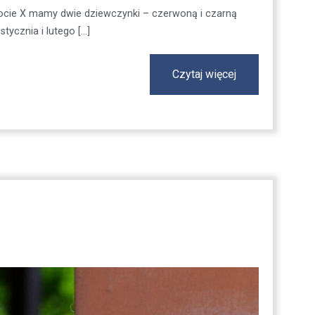
 miocie X mamy dwie dziewczynki – czerwoną i czarną
ycznia i lutego […]
Czytaj więcej