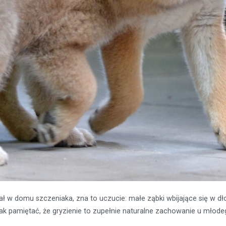
iał w domu szczeniaka, zna to uczucie: małe ząbki wbijające się w 
ednak pamiętać, że gryzienie to zupełnie naturalne zachowanie u młod