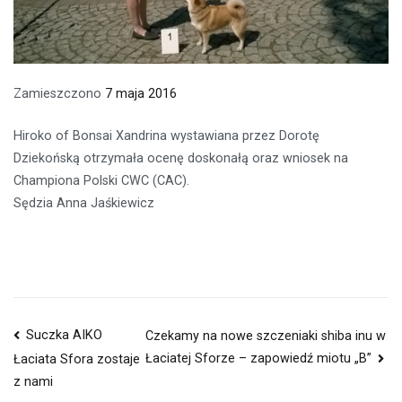
Zamieszczono
7 maja 2016
Hiroko of Bonsai Xandrina wystawiana przez Dorotę
Dziekońską otrzymała ocenę doskonałą oraz wniosek na
Championa Polski CWC (CAC).
Sędzia Anna Jaśkiewicz
Suczka AIKO
Czekamy na nowe szczeniaki shiba inu w
Łaciatej Sforze – zapowiedź miotu „B”
Łaciata Sfora zostaje
z nami