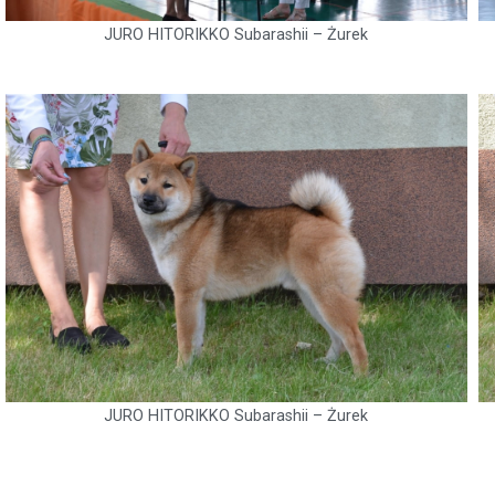
JURO HITORIKKO Subarashii – Żurek
JURO HITORIKKO Subarashii – Żurek