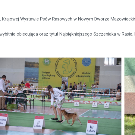
 XL Krajowej Wystawie Psów Rasowych w Nowym Dworze Mazowiecki
 wybitnie obiecująca oraz tytuł Najpiękniejszego Szczeniaka w Rasie