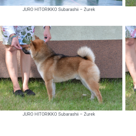
JURO HITORIKKO Subarashii – Żurek
JURO HITORIKKO Subarashii – Żurek