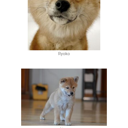
Ryoko