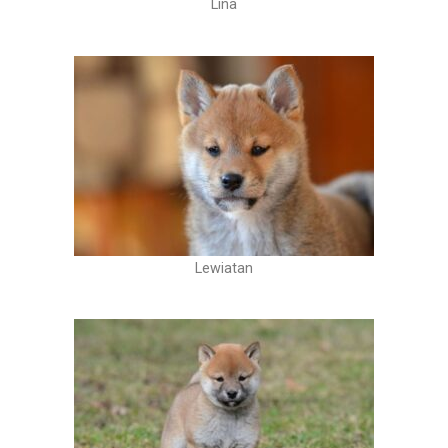
Lina
Lewiatan