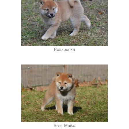
Roszpunka
River Maiko