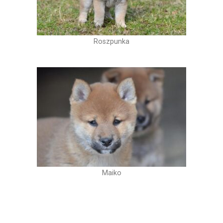
Roszpunka
Maiko