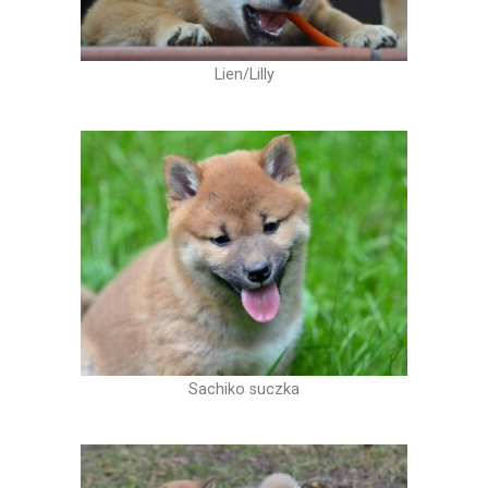
Lien/Lilly
Sachiko suczka