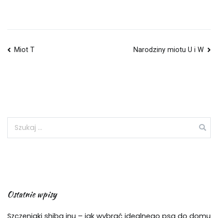
Miot T
Narodziny miotu U i W
Ostatnie wpisy
Szczeniaki shiba inu – jak wybrać idealnego psa do domu