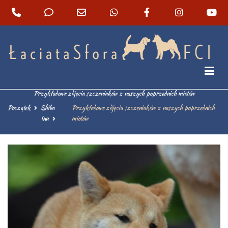
Shiba inu hodowla Łaciata Sfora – Szczeniaki z
rodowodem
Przykładowe zdjęcia szczeniaków z naszych poprzednich miotów
Początek
Shiba
Przykładowe zdjęcia szczeniaków z naszych poprzednich
Inu
miotów